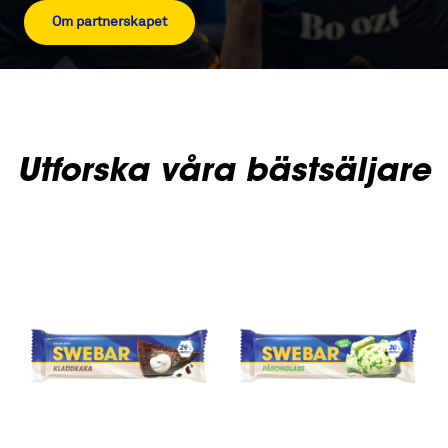
Om partnerskapet
Utforska våra bästsäljare