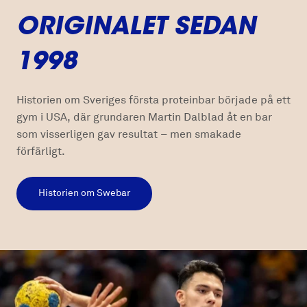
ORIGINALET SEDAN
1998
Historien om Sveriges första proteinbar började på ett
gym i USA, där grundaren Martin Dalblad åt en bar
som visserligen gav resultat – men smakade
förfärligt.
Historien om Swebar