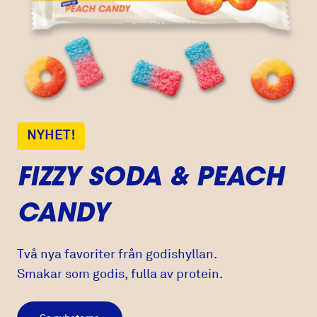
NYHET!
FIZZY SODA & PEACH
CANDY
Två nya favoriter från godishyllan.
Smakar som godis, fulla av protein.