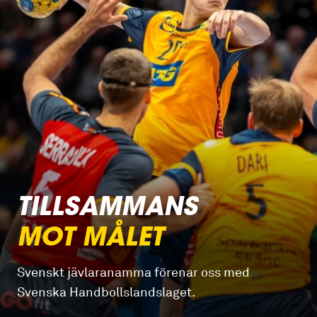
TILLSAMMANS
MOT MÅLET
Svenskt jävlaranamma förenar oss med
Svenska Handbollslandslaget.