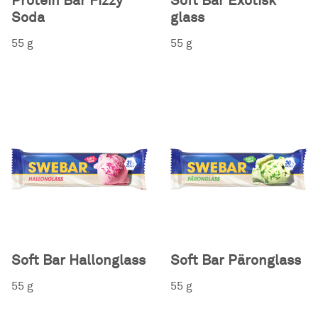
Protein Bar Fizzy
Soft Bar Exotisk
Soda
glass
55 g
55 g
Soft Bar Hallonglass
Soft Bar Päronglass
55 g
55 g