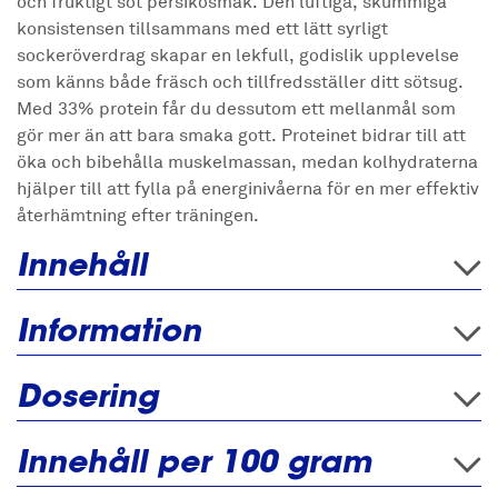
och fruktigt söt persikosmak. Den luftiga, skummiga
konsistensen tillsammans med ett lätt syrligt
sockeröverdrag skapar en lekfull, godislik upplevelse
som känns både fräsch och tillfredsställer ditt sötsug.
Med 33% protein får du dessutom ett mellanmål som
gör mer än att bara smaka gott. Proteinet bidrar till att
öka och bibehålla muskelmassan, medan kolhydraterna
hjälper till att fylla på energinivåerna för en mer effektiv
återhämtning efter träningen.
Innehåll
Information
Dosering
Innehåll per 100 gram