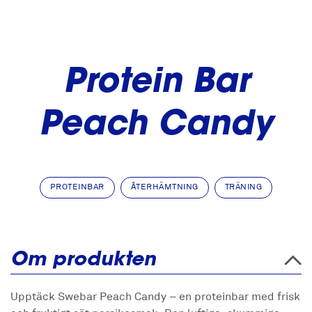
Protein Bar
Peach Candy
PROTEINBAR
ÅTERHÄMTNING
TRÄNING
Om produkten
Upptäck Swebar Peach Candy – en proteinbar med frisk