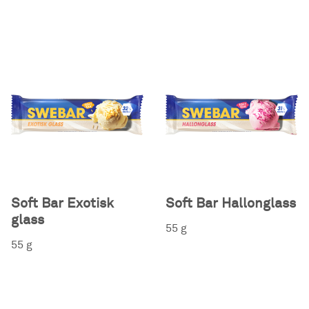
Soft Bar Exotisk
Soft Bar Hallonglass
glass
55 g
55 g