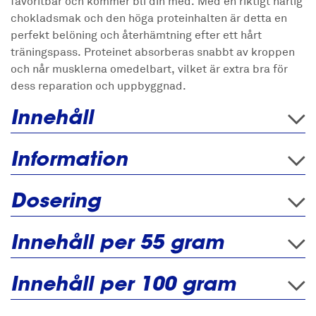
favoritbar och kommer bli din med. Med en riktigt härlig
chokladsmak och den höga proteinhalten är detta en
perfekt belöning och återhämtning efter ett hårt
träningspass. Proteinet absorberas snabbt av kroppen
och når musklerna omedelbart, vilket är extra bra för
dess reparation och uppbyggnad.
Innehåll
Information
Dosering
Innehåll per 55 gram
Innehåll per 100 gram