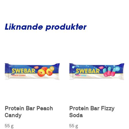
Liknande produkter
Protein Bar Peach
Protein Bar Fizzy
Candy
Soda
55 g
55 g