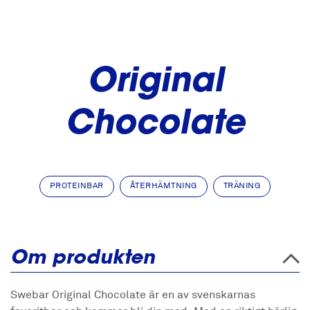
Original
Chocolate
PROTEINBAR
ÅTERHÄMTNING
TRÄNING
Om produkten
Swebar Original Chocolate är en av svenskarnas