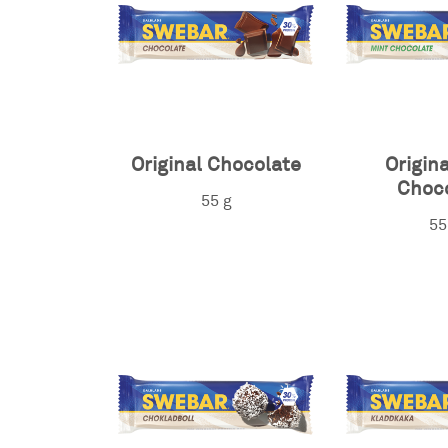
Original Chocolate
Origin
Choc
55 g
55