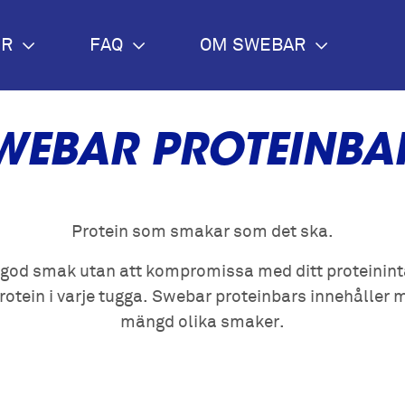
ER
FAQ
OM SWEBAR
WEBAR PROTEINBA
Protein som smakar som det ska.
igt god smak utan att kompromissa med ditt proteinin
otein i varje tugga. Swebar proteinbars innehåller m
mängd olika smaker.