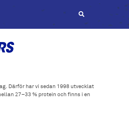
RS
tag. Därför har vi sedan 1998 utvecklat
ellan 27–33 % protein och finns i en