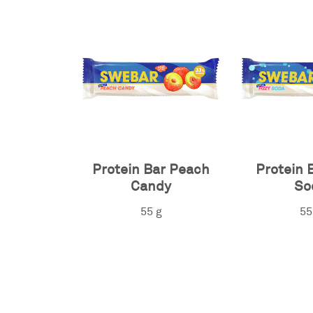
Protein Bar Peach
Protein 
Candy
So
55 g
55