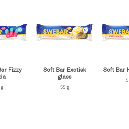
Bar Fizzy
Soft Bar Exotisk
Soft Bar 
da
glass
5
 g
55 g