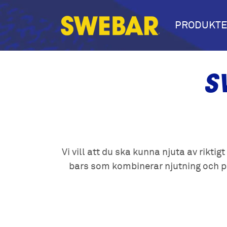
PRODUKT
S
Vi vill att du ska kunna njuta av rikt
bars som kombinerar njutning och pr